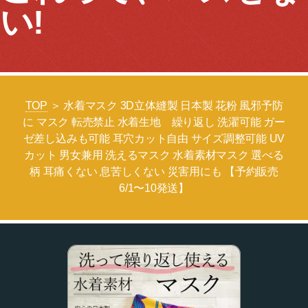
い!
TOP
＞ 水着マスク 3D立体縫製 日本製 花粉 風邪予防
に マスク 転売禁止 水着生地 繰り返し 洗濯可能 ガー
ゼ差し込みも可能 耳穴カット自由 サイズ調整可能 UV
カット 男女兼用 洗えるマスク 水着素材マスク 選べる
柄 耳痛くない 息苦しくない 災害用にも 【予約販売
6/1〜10発送】