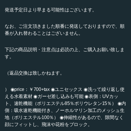
発送予定日より早まる可能性はございます。
なお、ご注文頂きました順番に発送しておりますので、順
番が入れ替わることはございません。
下記の商品説明・注意点は必読の上、ご購入お願い致しま
す。
（返品交換は致しかねます。
） ◉price：￥700+tax ◉ユニセックス ◉洗って繰り返し使
える水着素材 ◉ガーゼ差し込みも可能 ◉表側：UVカッ
ト、速乾機能（ポリエステル85％ポリウレタン15％） ◉内
側：吸水速乾機能付き、ノーホルマリン加工のメッシュ生
地（ポリエステル100％） ◉伸縮性があるので、隙間なく
顔にフィットし、飛沫や花粉をブロック。