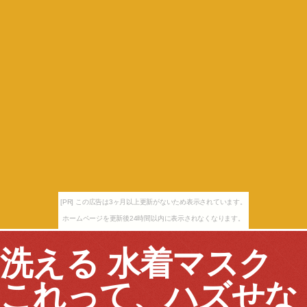
[PR] この広告は3ヶ月以上更新がないため表示されています。
ホームページを更新後24時間以内に表示されなくなります。
洗える 水着マスク
これって、ハズせな