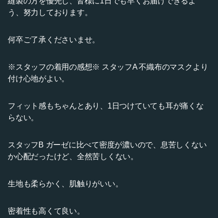
縫製の方を優先し、皆様に1日でも早くお届けできるよ
う、努力しております。
何卒ご了承くださいませ。
※スタッフの着用の感想※ スタッフA 不織布のマスクより
付け心地がよい。
フィット感もちゃんとあり、1日つけていても耳が痛くな
らない。
スタッフB ガーゼに比べて密度が濃いので、息苦しくない
か心配だったけど、全然苦しくない。
生地も柔らかく、肌触りがいい。
密着性も高くて良い。