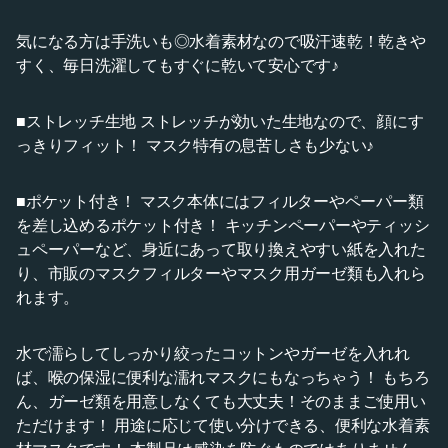
気になる方は手洗いも◎水着素材なので吸汗速乾！乾きや
すく、毎日洗濯してもすぐに乾いて安心です♪
■ストレッチ生地 ストレッチが効いた生地なので、顔にす
っきりフィット！ マスク特有の息苦しさも少ない♪
■ポケット付き！ マスク本体にはフィルターやペーパー類
を差し込めるポケット付き！ キッチンペーパーやティッシ
ュペーパーなど、身近にあって取り換えやすい紙を入れた
り、市販のマスクフィルターやマスク用ガーゼ類も入れら
れます。
水で濡らしてしっかり絞ったコットンやガーゼを入れれ
ば、喉の保湿に便利な濡れマスクにもなっちゃう！ もちろ
ん、ガーゼ類を用意しなくても大丈夫！そのままご使用い
ただけます！ 用途に応じて使い分けできる、便利な水着素