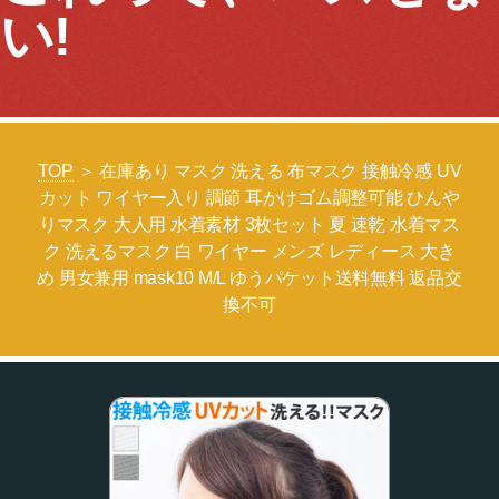
い!
TOP
＞ 在庫あり マスク 洗える 布マスク 接触冷感 UV
カット ワイヤー入り 調節 耳かけゴム調整可能 ひんや
りマスク 大人用 水着素材 3枚セット 夏 速乾 水着マス
ク 洗えるマスク 白 ワイヤー メンズ レディース 大き
め 男女兼用 mask10 M/L ゆうパケット送料無料 返品交
換不可