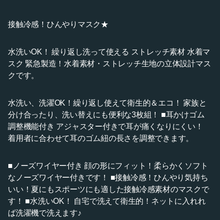
接触冷感！ひんやりマスク★
水洗いOK！ 繰り返し洗って使える ストレッチ素材 水着マ
スク 緊急製造！水着素材・ストレッチ生地の立体設計マス
クです。
水洗い、洗濯OK！繰り返し使えて衛生的＆エコ！ 家族と
分け合ったり、洗い替えにも便利な3枚組！ ■耳かけゴム
調整機能付き アジャスター付きで耳が痛くなりにくい！
着用者に合わせて耳のゴム紐の長さを調整できます。
■ノーズワイヤー付き 顔の形にフィット！柔らかくソフト
なノーズワイヤー付きです！ ■接触冷感！ひんやり気持ち
いい！夏にもスポーツにも適した接触冷感素材のマスクで
す！ ■水洗いOK！ 自宅で洗えて衛生的！ネットに入れれ
ば洗濯機で洗えます♪