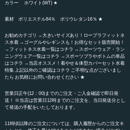
カラー ホワイト(WT) ★
素材 ポリエステル84％ ポリウレタン16％ ★
お勧めカテゴリ →大きいサイズあり！ロープラフィットネ
ス水着 →ゴーグルやレギンスも！お得なセット販売開始！
→フィットネス水着一覧はコチラ →スポーツウェア・ラン
ニングウェア一覧はコチラ →スポーツブラやボトムの単品
はコチラ →当店オススメ！着やせ＆体型カバーセット水着
特集 上記以外のご確認はコチラ ご不明な点がございまし
たら お気軽にお問い合わせください ★
営業日正午(12：00)までのご注文・ご入金確認で即日発
送！ ※当店は営業日12時までのご注文を、当日発送分とし
て発送の手配をいたしております。
11時頃以降のご注文については、購入履歴からのご注文キ