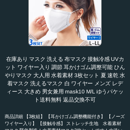
在庫あり マスク 洗える 布マスク 接触冷感 UVカ
ット ワイヤー入り 調節 耳かけゴム調整可能 ひん
やりマスク 大人用 水着素材 3枚セット 夏 速乾 水
着マスク 洗えるマスク 白 ワイヤー メンズ レデ
ィース 大きめ 男女兼用 mask10 M/L ゆうパケッ
ト送料無料 返品交換不可
商品詳細 【3枚組】 【耳かけゴム調整機能付き】 【ノーズ
ワイヤー入り】 【接触冷感】 ストレッチ生地 水着素材