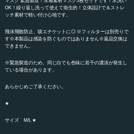
マスク 緊急製造！水着素材マスク3枚セットです！水洗い
OK！繰り返し洗って使えて衛生的！立体設計で＆ストレ
ッチ素材で軽い付け心地です。
飛沫飛散防止、咳エチケットに◎ ※フィルターは別売りで
す※本製品は感染を防ぐものではありません※返品交換は
できません。
※緊急製造のため、同じ白でも色味に若干の濃淡が発生し
ている場合があります。
あらかじめご了承ください。
★
サイズ M/L ★