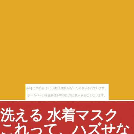
[PR] この広告は3ヶ月以上更新がないため表示されています。
ホームページを更新後24時間以内に表示されなくなります。
洗える 水着マスク
これって、ハズせな